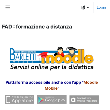
Vai al contenuto principale
Login
Pannello laterale
FAD : formazione a distanza
Piattaforma accessibile anche con l'app "
Moodle
Mobile
"