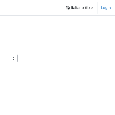
Italiano ‎(it)‎
Login