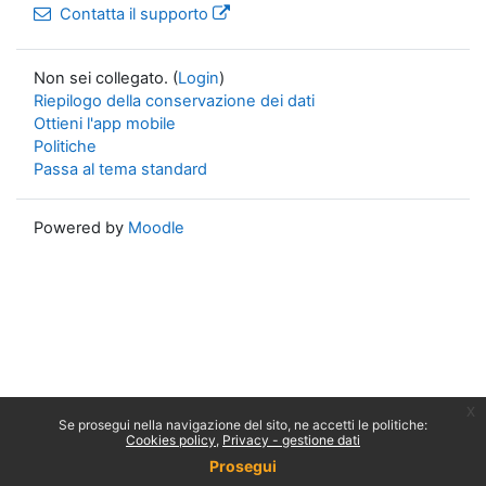
Contatta il supporto
Non sei collegato. (
Login
)
Riepilogo della conservazione dei dati
Ottieni l'app mobile
Politiche
Passa al tema standard
Powered by
Moodle
x
Se prosegui nella navigazione del sito, ne accetti le politiche:
Cookies policy
Privacy - gestione dati
Prosegui