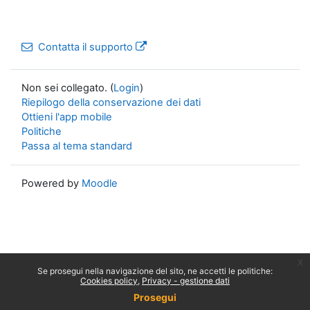
Contatta il supporto
Non sei collegato. (
Login
)
Riepilogo della conservazione dei dati
Ottieni l'app mobile
Politiche
Passa al tema standard
Powered by
Moodle
x
Se prosegui nella navigazione del sito, ne accetti le politiche:
Cookies policy
Privacy - gestione dati
Prosegui