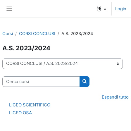
Vai al contenuto principale
Login
Pannello laterale
Corsi
CORSI CONCLUSI
A.S. 2023/2024
A.S. 2023/2024
Categorie di corso
Cerca corsi
Cerca corsi
Espandi tutto
LICEO SCIENTIFICO
LICEO OSA