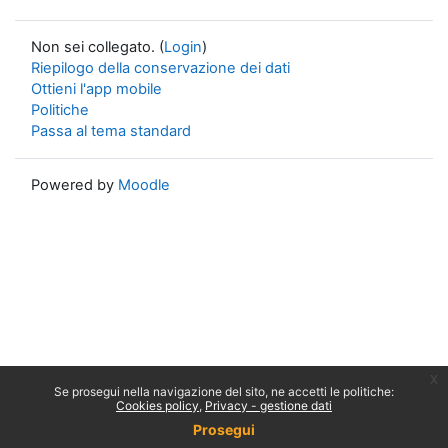
Non sei collegato. (
Login
)
Riepilogo della conservazione dei dati
Ottieni l'app mobile
Politiche
Passa al tema standard
Powered by
Moodle
x
Se prosegui nella navigazione del sito, ne accetti le politiche:
Cookies policy
Privacy - gestione dati
Prosegui