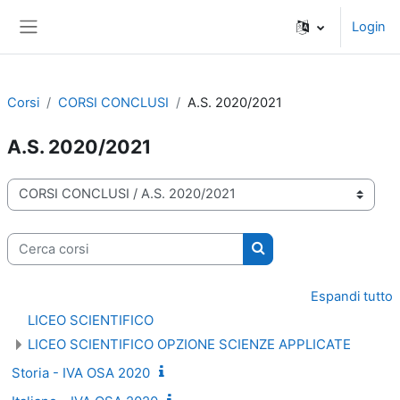
Vai al contenuto principale
Login
Pannello laterale
Corsi
CORSI CONCLUSI
A.S. 2020/2021
A.S. 2020/2021
Categorie di corso
Cerca corsi
Cerca corsi
Espandi tutto
LICEO SCIENTIFICO
LICEO SCIENTIFICO OPZIONE SCIENZE APPLICATE
Storia - IVA OSA 2020