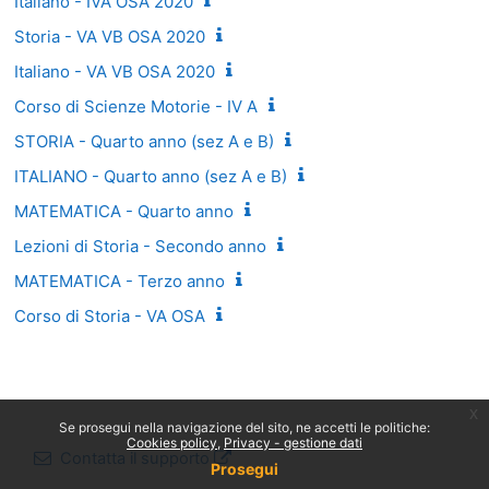
Italiano - IVA OSA 2020
Storia - VA VB OSA 2020
Italiano - VA VB OSA 2020
Corso di Scienze Motorie - IV A
STORIA - Quarto anno (sez A e B)
ITALIANO - Quarto anno (sez A e B)
MATEMATICA - Quarto anno
Lezioni di Storia - Secondo anno
MATEMATICA - Terzo anno
Corso di Storia - VA OSA
x
Se prosegui nella navigazione del sito, ne accetti le politiche:
Cookies policy
Privacy - gestione dati
Contatta il supporto
Prosegui