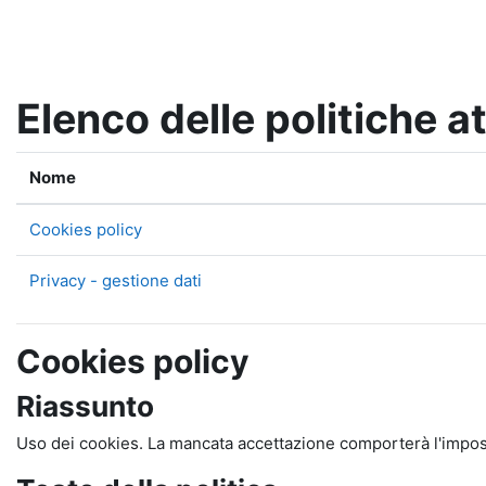
Vai al contenuto principale
Elenco delle politiche at
Nome
Cookies policy
Privacy - gestione dati
Cookies policy
Riassunto
Uso dei cookies. La mancata accettazione comporterà l'impossi