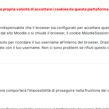
a propria volontà di accettare i cookies da questa piattaforma
 indispensabile che il browser sia configurato per accettare quest
 dal sito Moodle o si chiude il browser, il cookie MoodleSession
 solo per ricordare il tuo username all'interno del browser. Grazi
lato con il tuo username. Non ci sono problemi se rifiuti questo 
one comporterà l'impossibilità di proseguire nella fruizione dei 