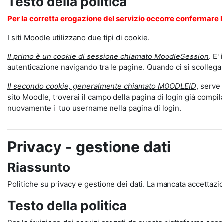
Testo della politica
Per la corretta erogazione del servizio occorre confermare l
I siti Moodle utilizzano due tipi di cookie.
Il primo è un cookie di sessione chiamato MoodleSession
. E'
autenticazione navigando tra le pagine. Quando ci si scollega
Il secondo cookie, generalmente chiamato MOODLEID
, serve
sito Moodle, troverai il campo della pagina di login già compi
nuovamente il tuo username nella pagina di login.
Privacy - gestione dati
Riassunto
Politiche su privacy e gestione dei dati. La mancata accettazi
Testo della politica