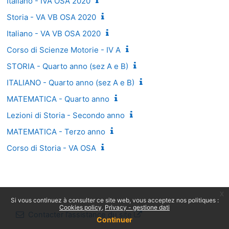
Italiano - IVA OSA 2020
Storia - VA VB OSA 2020
Italiano - VA VB OSA 2020
Corso di Scienze Motorie - IV A
STORIA - Quarto anno (sez A e B)
ITALIANO - Quarto anno (sez A e B)
MATEMATICA - Quarto anno
Lezioni di Storia - Secondo anno
MATEMATICA - Terzo anno
Corso di Storia - VA OSA
x
Si vous continuez à consulter ce site web, vous acceptez nos politiques :
Cookies policy
Privacy - gestione dati
Contacter l’assistance du site
Continuer