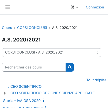
Passer au contenu principal
Connexion
Panneau latéral
Cours
CORSI CONCLUSI
A.S. 2020/2021
A.S. 2020/2021
Catégories de cours
Rechercher des cours
Rechercher des cours
Tout déplier
LICEO SCIENTIFICO
LICEO SCIENTIFICO OPZIONE SCIENZE APPLICATE
Storia - IVA OSA 2020