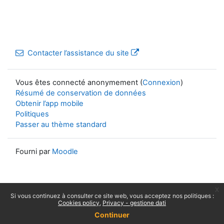
Contacter l’assistance du site
Vous êtes connecté anonymement (
Connexion
)
Résumé de conservation de données
Obtenir l’app mobile
Politiques
Passer au thème standard
Fourni par
Moodle
x
Si vous continuez à consulter ce site web, vous acceptez nos politiques :
Cookies policy
Privacy - gestione dati
Continuer