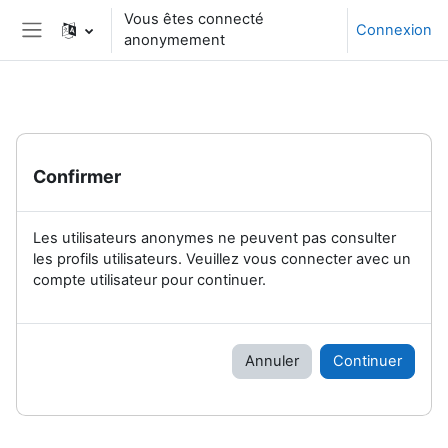
Passer au contenu principal
Vous êtes connecté
Connexion
anonymement
Panneau latéral
Confirmer
Les utilisateurs anonymes ne peuvent pas consulter
les profils utilisateurs. Veuillez vous connecter avec un
compte utilisateur pour continuer.
Annuler
Continuer