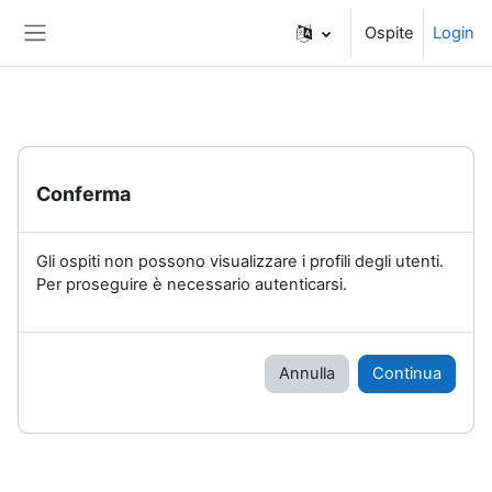
Vai al contenuto principale
Ospite
Login
Pannello laterale
Conferma
Gli ospiti non possono visualizzare i profili degli utenti.
Per proseguire è necessario autenticarsi.
Annulla
Continua