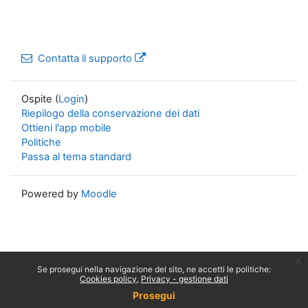
Contatta il supporto
Ospite (
Login
)
Riepilogo della conservazione dei dati
Ottieni l'app mobile
Politiche
Passa al tema standard
Powered by
Moodle
x
Se prosegui nella navigazione del sito, ne accetti le politiche:
Cookies policy
Privacy - gestione dati
Prosegui