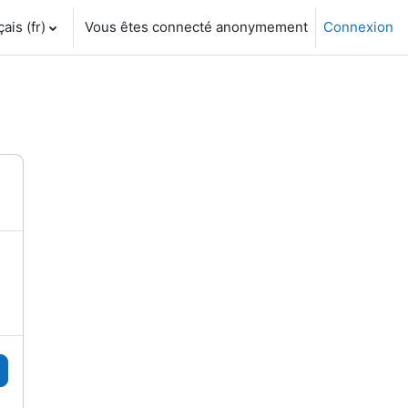
is ‎(fr)‎
Vous êtes connecté anonymement
Connexion