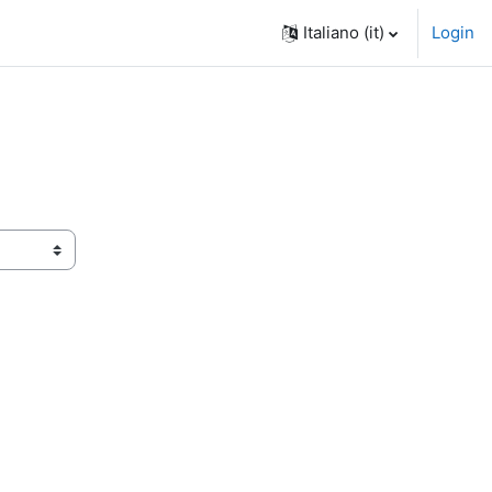
Italiano ‎(it)‎
Login