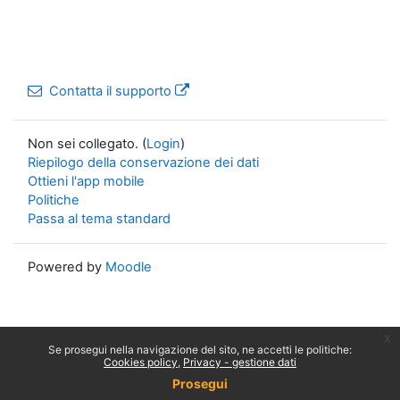
Contatta il supporto
Non sei collegato. (
Login
)
Riepilogo della conservazione dei dati
Ottieni l'app mobile
Politiche
Passa al tema standard
Powered by
Moodle
x
Se prosegui nella navigazione del sito, ne accetti le politiche:
Cookies policy
Privacy - gestione dati
Prosegui