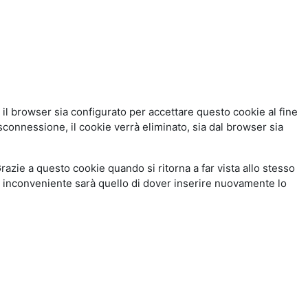
l browser sia configurato per accettare questo cookie al fine
isconnessione, il cookie verrà eliminato, sia dal browser sia
zie a questo cookie quando si ritorna a far vista allo stesso
co inconveniente sarà quello di dover inserire nuovamente lo