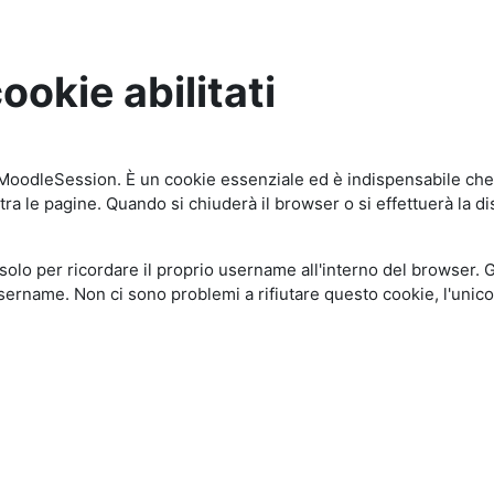
ookie abilitati
oodleSession. È un cookie essenziale ed è indispensabile che i
 tra le pagine. Quando si chiuderà il browser o si effettuerà la d
 per ricordare il proprio username all'interno del browser. Gra
 username. Non ci sono problemi a rifiutare questo cookie, l'uni