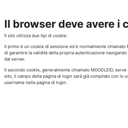
Vai al contenuto principale
Il browser deve avere i c
Il sito utilizza due tipi di cookie:
Il primo è un cookie di sessione ed è normalmente chiamato M
di garantire la validità della propria autenticazione navigando
dal server.
Il secondo cookie, generalmente chiamato MOODLEID, serve solo
sito, il campo della pagina di login sarà già compilato con lo
username nella pagina di login.