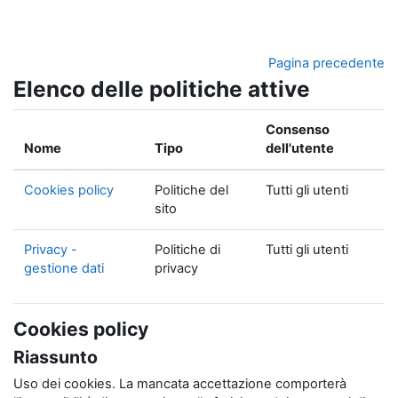
Vai al contenuto principale
Pagina precedente
Elenco delle politiche attive
Consenso
Nome
Tipo
dell'utente
Cookies policy
Politiche del
Tutti gli utenti
sito
Privacy -
Politiche di
Tutti gli utenti
gestione dati
privacy
Cookies policy
Riassunto
Uso dei cookies. La mancata accettazione comporterà