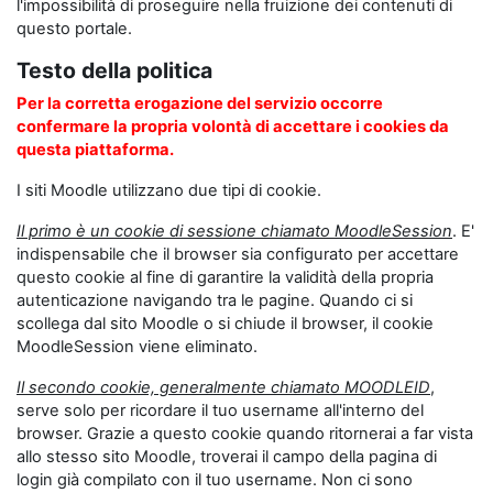
l'impossibilità di proseguire nella fruizione dei contenuti di
questo portale.
Testo della politica
Per la corretta erogazione del servizio occorre
confermare la propria volontà di accettare i cookies da
questa piattaforma.
I siti Moodle utilizzano due tipi di cookie.
Il primo è un cookie di sessione chiamato MoodleSession
. E'
indispensabile che il browser sia configurato per accettare
questo cookie al fine di garantire la validità della propria
autenticazione navigando tra le pagine. Quando ci si
scollega dal sito Moodle o si chiude il browser, il cookie
MoodleSession viene eliminato.
Il secondo cookie, generalmente chiamato MOODLEID
,
serve solo per ricordare il tuo username all'interno del
browser. Grazie a questo cookie quando ritornerai a far vista
allo stesso sito Moodle, troverai il campo della pagina di
login già compilato con il tuo username. Non ci sono