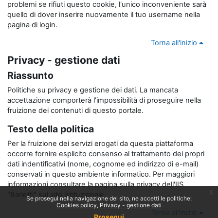
problemi se rifiuti questo cookie, l'unico inconveniente sarà
quello di dover inserire nuovamente il tuo username nella
pagina di login.
Torna all'inizio
Privacy - gestione dati
Riassunto
Politiche su privacy e gestione dei dati. La mancata
accettazione comporterà l'impossibilità di proseguire nella
fruizione dei contenuti di questo portale.
Testo della politica
Per la fruizione dei servizi erogati da questa piattaforma
occorre fornire esplicito consenso al trattamento dei propri
dati indentificativi (nome, cognome ed indirizzo di e-mail)
conservati in questo ambiente informatico. Per maggiori
informazioni consultare la
pagina sulla privacy
dell'IIS
x
"Barletti" sul sito istituzionale.
Se prosegui nella navigazione del sito, ne accetti le politiche:
Cookies policy
Privacy - gestione dati
Torna all'inizio
Prosegui