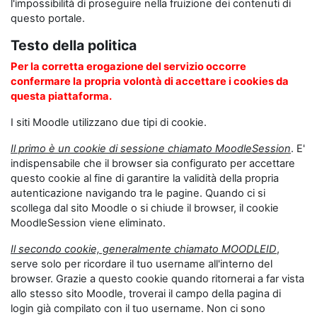
l'impossibilità di proseguire nella fruizione dei contenuti di
questo portale.
Testo della politica
Per la corretta erogazione del servizio occorre
confermare la propria volontà di accettare i cookies da
questa piattaforma.
I siti Moodle utilizzano due tipi di cookie.
Il primo è un cookie di sessione chiamato MoodleSession
. E'
indispensabile che il browser sia configurato per accettare
questo cookie al fine di garantire la validità della propria
autenticazione navigando tra le pagine. Quando ci si
scollega dal sito Moodle o si chiude il browser, il cookie
MoodleSession viene eliminato.
Il secondo cookie, generalmente chiamato MOODLEID
,
serve solo per ricordare il tuo username all'interno del
browser. Grazie a questo cookie quando ritornerai a far vista
allo stesso sito Moodle, troverai il campo della pagina di
login già compilato con il tuo username. Non ci sono