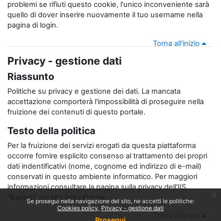
problemi se rifiuti questo cookie, l'unico inconveniente sarà
quello di dover inserire nuovamente il tuo username nella
pagina di login.
Torna all'inizio
Privacy - gestione dati
Riassunto
Politiche su privacy e gestione dei dati. La mancata
accettazione comporterà l'impossibilità di proseguire nella
fruizione dei contenuti di questo portale.
Testo della politica
Per la fruizione dei servizi erogati da questa piattaforma
occorre fornire esplicito consenso al trattamento dei propri
dati indentificativi (nome, cognome ed indirizzo di e-mail)
conservati in questo ambiente informatico. Per maggiori
informazioni consultare la
pagina sulla privacy
dell'IIS
x
"Barletti" sul sito istituzionale.
Se prosegui nella navigazione del sito, ne accetti le politiche:
Cookies policy
Privacy - gestione dati
Torna all'inizio
Prosegui