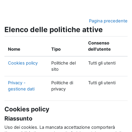
Vai al contenuto principale
Pagina precedente
Elenco delle politiche attive
Consenso
Nome
Tipo
dell'utente
Cookies policy
Politiche del
Tutti gli utenti
sito
Privacy -
Politiche di
Tutti gli utenti
gestione dati
privacy
Cookies policy
Riassunto
Uso dei cookies. La mancata accettazione comporterà